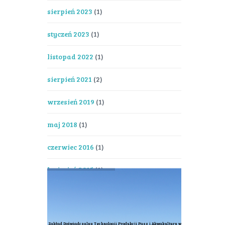
sierpień 2023
(1)
styczeń 2023
(1)
listopad 2022
(1)
sierpień 2021
(2)
wrzesień 2019
(1)
maj 2018
(1)
czerwiec 2016
(1)
kwiecień 2015
(1)
Zakład Doświadczalny Technologii Produkcji Pasz i Akwakultury w Muchocinie