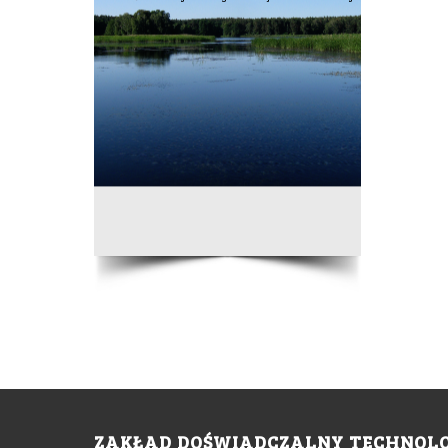
ZAKŁAD DOŚWIADCZALNY TECHNOLOG