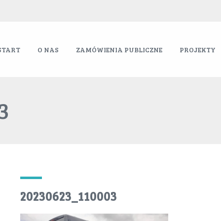
START
O NAS
ZAMÓWIENIA PUBLICZNE
PROJEKTY
3
20230623_110003