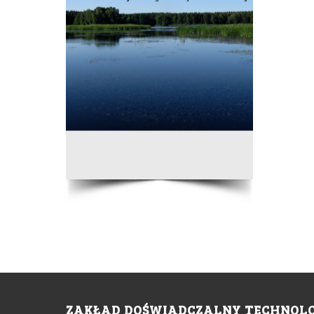
ZAKŁAD DOŚWIADCZALNY TECHNOLOG