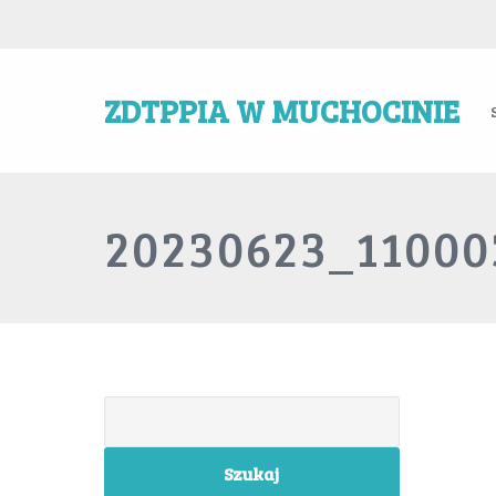
ZDTPPIA W MUCHOCINIE
20230623_11000
Szukaj: