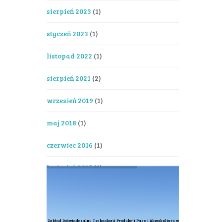
sierpień 2023
(1)
styczeń 2023
(1)
listopad 2022
(1)
sierpień 2021
(2)
wrzesień 2019
(1)
maj 2018
(1)
czerwiec 2016
(1)
kwiecień 2015
(1)
Zakład Doświadczalny Technologii Produkcji Pasz i Akwakultury w Muchocinie